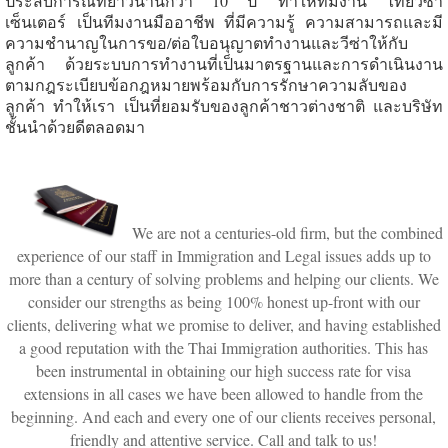
ประสบการณ์ที่ยาวนานกว่า 10 ปี ทำให้ทีมงาน ไทยวีซ่า
เซ็นเตอร์ เป็นทีมงานมืออาชีพ ที่มีความรู้ ความสามารถและมี
ความชำนาญในการขอ/ต่อใบอนุญาตทำงานและวีซ่าให้กับ
ลูกค้า ด้วยระบบการทำงานที่เป็นมาตรฐานและการดำเนินงาน
ตามกฎระเบียบข้อกฎหมายพร้อมกับการรักษาความลับของ
ลูกค้า ทำให้เรา เป็นที่ยอมรับของลูกค้าชาวต่างชาติ และบริษัท
ชั้นนำด้วยดีตลอดมา
We are not a centuries-old firm, but the combined
experience of our staff in Immigration and Legal issues adds up to
more than a century of solving problems and helping our clients. We
consider our strengths as being 100% honest up-front with our
clients, delivering what we promise to deliver, and having established
a good reputation with the Thai Immigration authorities. This has
been instrumental in obtaining our high success rate for visa
extensions in all cases we have been allowed to handle from the
beginning. And each and every one of our clients receives personal,
friendly and attentive service. Call and talk to us!