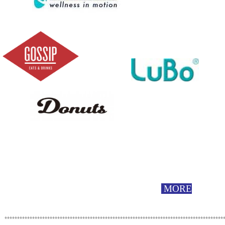
MORE
****************************************************************************************