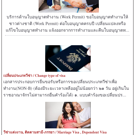
บริการด้านใบอนุญาตทำงาน (Work Permit) ขอใบอนุญาตทำงานให้
ชาวต่างชาติ (Work Permit) ต่อใบอนุญาตครบปี เปลี่ยนแปลงหรือ
แก้ไขใบอนุญาตทำงาน แจ้งออกจากการทำงานและคืนใบอนุญาตท...
เปลี่ยนประเภทวีซ่า / Change type of visa
เอกสารประกอบการยื่นขอรับหรือการขอเปลี่ยนประเภทวีซ่าเพื่อ
ทำงาน(NON-B) (ต้องมีระยะเวลาเหลืออยู่ไม่น้อยกว่า ๒๑ วัน อยู่เกินใน
ราชอาณาจักรไม่สามารถยื่นคำร้องได้) ๑. แบบคำร้องขอเปลี่ยนปร...
วีซ่าแต่งงาน, ติดตามสามี-ภรรยา / Marriage Visa , Dependent Visa