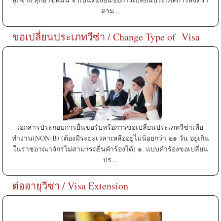
ตาม...
ขอเปลี่ยนประเภทวีซ่า / Change Type of Visa
เอกสารประกอบการยื่นขอรับหรือการขอเปลี่ยนประเภทวีซ่าเพื่อ
ทำงาน(NON-B) (ต้องมีระยะเวลาเหลืออยู่ไม่น้อยกว่า ๒๑ วัน อยู่เกิน
ในราชอาณาจักรไม่สามารถยื่นคำร้องได้) ๑. แบบคำร้องขอเปลี่ยน
ปร...
ต่ออายุวีซ่า / Visa Extension