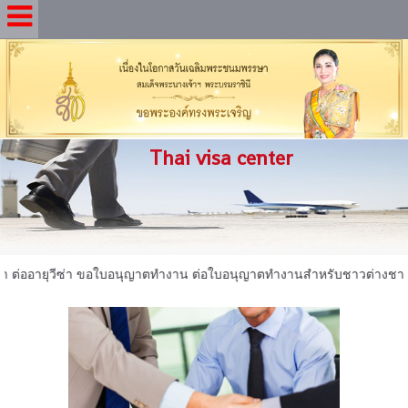
Thai visa center
่ออายุวีซ่า ขอใบอนุญาตทำงาน ต่อใบอนุญาตทำงานสำหรับชาวต่างชาติ และบริก