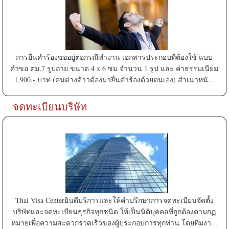
การยื่นคำร้องขออยู่ต่อกรณีทำงาน เอกสารประกอบที่ต้องใช้ แบบ
คำขอ ตม.7 รูปถ่าย ขนาด 4 x 6 ซม จำนวน 1 รูป และ ค่าธรรมเนียม
1,900.- บาท (คนต่างด้าวต้องมายื่นคำร้องด้วยตนเอง) สำเนาหนั...
จดทะเบียนบริษัท
Thai Visa Centerยินดีบริการและให้คำปรึกษาการจดทะเบียนจัดตั้ง
บริษัทและจดทะเบียนธุรกิจทุกชนิด ให้เป็นนิติบุคคลที่ถูกต้องตามกฏ
หมายเพื่อความสะดวกรวดเร็วของผู้ประกอบการทุกท่าน โดยทีมงา...