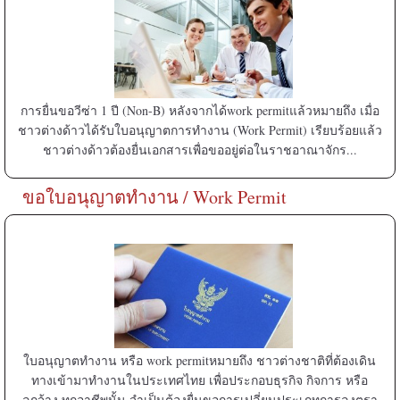
การยื่นขอวีซ่า 1 ปี (Non-B) หลังจากได้work permitแล้วหมายถึง เมื่อ
ชาวต่างด้าวได้รับใบอนุญาตการทำงาน (Work Permit) เรียบร้อยแล้ว
ชาวต่างด้าวต้องยื่นเอกสารเพื่อขออยู่ต่อในราชอาณาจักร...
ขอใบอนุญาตทำงาน / Work Permit
ใบอนุญาตทำงาน หรือ work permitหมายถึง ชาวต่างชาติที่ต้องเดิน
ทางเข้ามาทำงานในประเทศไทย เพื่อประกอบธุรกิจ กิจการ หรือ
ลูกจ้าง ทุกอาชีพนั้น จำเป็นต้องยื่นขอการเปลี่ยนประเภทการลงตรา