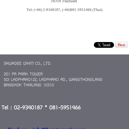
10310 Thailand
Tel
: (+66) 2-9340187, (+66)081-5951466 (Thai)
SAWADEE (2497) CO., LTD.
201 PR PARK TOWER
SOI LADPHRAO122, LADPHRAO RD., WANGTHONGLANG
BANGKOK THAILAND 10310
Tel : 02-9340187 * 081-5951466