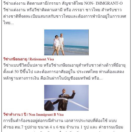
วีซ่าแต่งงาน ติดตามสามี/ภรรยา สัญชาติไทย NON- IMMGRANT-O
วีซ่าแต่งงาน หรือวีซ่าติดตามสามี หรือ ภรรยา ชาวไทย สำหรับชาว
ต่างชาติที่จดทะเบียนสมรสกับชาวไทยและต้องการพำนักอยู่ในการเทศ
ไทย...
วีซ่าเกษียณอายุ / Retirement Visa
วีซ่าแบบชีวิตบั้นปลาย หรือวีซ่าเกษียณอายุสำหรับชาวต่างด้าวที่มีอายุ
ตั้งแต่ 50 ปีขึ้นไป และต้องการอาศัยอยู่ใน ประเทศไทย ท่านต้องแสดง
หลักฐานทางการเงิน คือเงินฝากในบัญชีออมทรัพย์ หรือ...
วีซ่าทำงาน 1 ปี / Non Immigrant B Visa
การยื่นคำร้องขออยู่ต่อกรณีทำงาน เอกสารประกอบที่ต้องใช้ แบบ
คำขอ ตม.7 รูปถ่าย ขนาด 4 x 6 ซม จำนวน 1 รูป และ ค่าธรรมเนียม