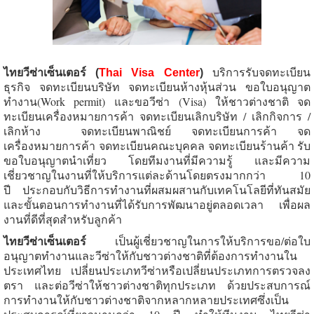
บริการรับจดทะเบียน
ไทยวีซ่าเซ็นเตอร์ (
Thai Visa Center
)
ธุรกิจ
ขอใบอนุญาต
จดทะเบียนบริษัท จดทะเบียนห้างหุ้นส่วน
ทำงาน(Work permit) และขอวีซ่า (Visa) ให้ชาวต่างชาติ จด
ทะเบียนเครื่องหมายการค้า
/
/
จดทะเบียนเลิกบริษัท
เลิกกิจการ
เลิกห้าง
จดทะเบียนพาณิชย์ จดทะเบียนการค้า
จด
จดทะเบียนคณะบุคคล จดทะเบียนร้านค้า รับ
เครื่องหมายการค้า
ขอใบอนุญาตนำเที่ยว โดยทีมงานที่มีความรู้ และมีความ
เชี่ยวชาญในงานที่ให้บริการแต่ละด้านโดยตรงมากกว่า
10
ปี ประกอบกับวิธีการทำงานที่ผสมผสานกับเทคโนโลยีที่ทันสมัย
และขั้นตอนการทำงานที่ได้รับการพัฒนาอยู่ตลอดเวลา เพื่อผล
งานที่ดีที่สุดสำหรับลูกค้า
ไทยวีซ่าเซ็นเตอร์
เป็นผู้เชี่ยวชาญในการให้บริการขอ/ต่อใบ
อนุญาตทำงานและวีซ่าให้กับชาวต่างชาติที่ต้องการทำงานใน
ประเทศไทย เปลี่ยนประเภทวีซ่าหรือเปลี่ยนประเภทการตรวจลง
ตรา และต่อวีซ่าให้ชาวต่างชาติทุกประเภท ด้วยประสบการณ์
การทำงานให้กับชาวต่างชาติจากหลากหลายประเทศซึ่งเป็น