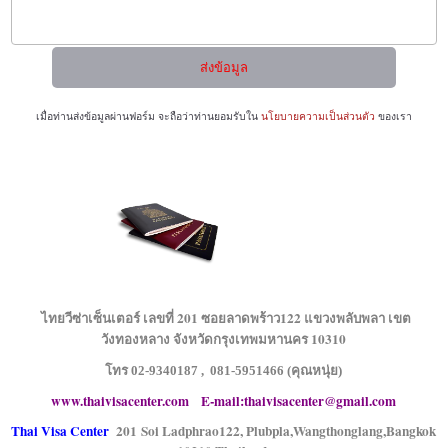
เมื่อท่านส่งข้อมูลผ่านฟอร์ม จะถือว่าท่านยอมรับใน
นโยบายความเป็นส่วนตัว
ของเรา
ไทยวีซ่าเซ็นเตอร์ เลขที่ 201 ซอยลาดพร้าว122 แขวงพลับพลา เขต
วังทองหลาง จังหวัดกรุงเทพมหานคร 10310
โทร 02-9340187 , 081-5951466 (คุณหนุ่ย)
www.
thaivisacenter.com
E-mail:
thaivisacenter@gmail.com
Thai Visa Center
201 Soi Ladphrao122, Plubpla,
Wangthonglang,
Bangkok