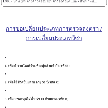
1,900.- บาท (คนต่างด้าวต้องมายื่นคำร้องด้วยตนเอง) สำเนาหนั...
การขอเปลี่ยนประเภทการตรวจลงตรา /
การเปลี่ยนประเภทวีซ่า
. เพื่อทำงานในบริษัท, ห้างหุ้นส่วนจำกัด(รหัสB)
1
.
เพื่อใช้ชีวิตบั้นปลาย อายุ
ปี(รหัส O)
2
50
.
เพื่อการลงทุนไม่ต่ำกว่า
ล้านบาท (รหัส B
)
3
10